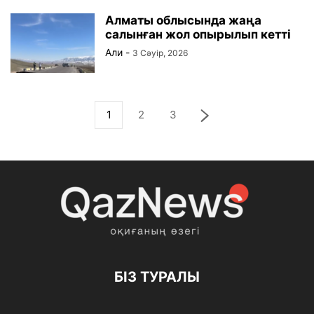
Алматы облысында жаңа
салынған жол опырылып кетті
Али
-
3 Сәуір, 2026
1
2
3
БІЗ ТУРАЛЫ