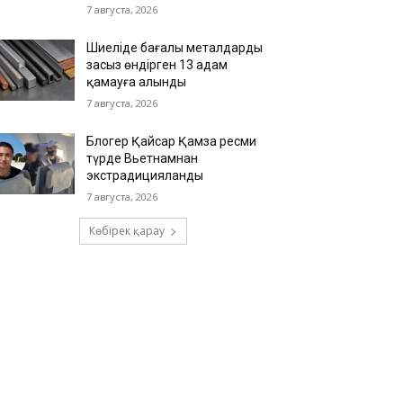
7 августа, 2026
Шиеліде бағалы металдарды
заңсыз өндірген 13 адам
қамауға алынды
7 августа, 2026
Блогер Қайсар Қамза ресми
түрде Вьетнамнан
экстрадицияланды
7 августа, 2026
Көбірек қарау