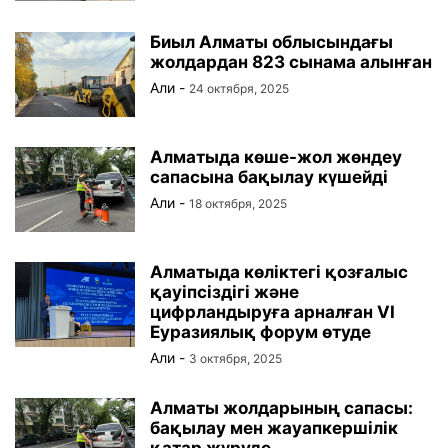
Биыл Алматы облысындағы
жолдардан 823 сынама алынған
Али
-
24 октября, 2025
Алматыда көше-жол жөндеу
сапасына бақылау күшейді
Али
-
18 октября, 2025
Алматыда көліктегі қозғалыс
қауіпсіздігі және
цифрландыруға арналған VI
Еуразиялық форум өтуде
Али
-
3 октября, 2025
Алматы жолдарының сапасы:
бақылау мен жауапкершілік