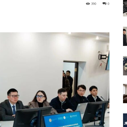
390
0