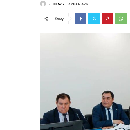
Автор
Али
3 Ақпан, 2026
бөлісу