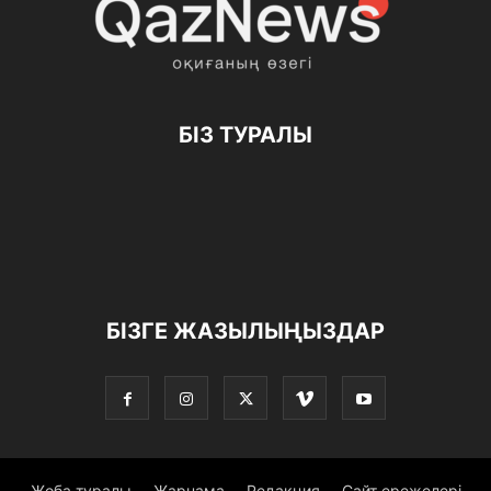
БІЗ ТУРАЛЫ
БІЗГЕ ЖАЗЫЛЫҢЫЗДАР
Жоба туралы
Жарнама
Редакция
Сайт ережелері