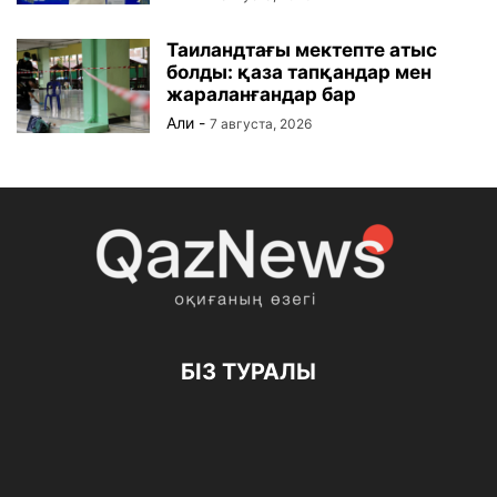
Таиландтағы мектепте атыс
болды: қаза тапқандар мен
жараланғандар бар
Али
-
7 августа, 2026
БІЗ ТУРАЛЫ