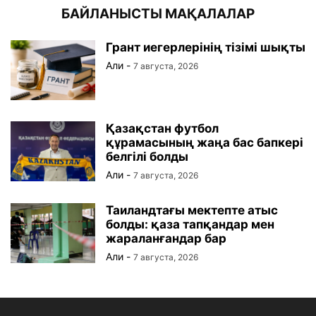
БАЙЛАНЫСТЫ МАҚАЛАЛАР
Грант иегерлерінің тізімі шықты
Али
-
7 августа, 2026
Қазақстан футбол
құрамасының жаңа бас бапкері
белгілі болды
Али
-
7 августа, 2026
Таиландтағы мектепте атыс
болды: қаза тапқандар мен
жараланғандар бар
Али
-
7 августа, 2026