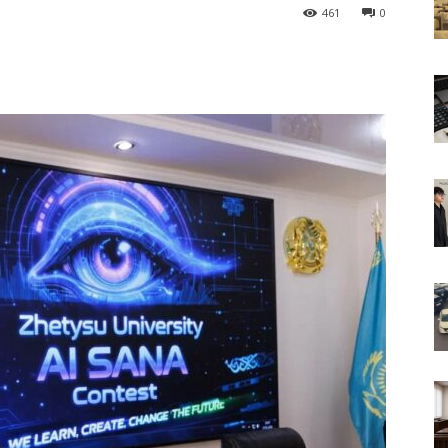
461
0