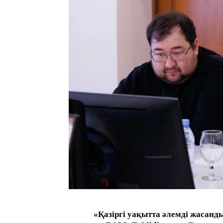
«Қазіргі уақытта әлемді жасанды