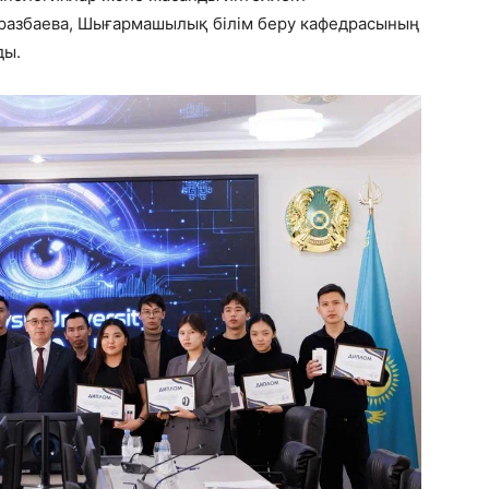
азбаева, Шығармашылық білім беру кафедрасының
ды.