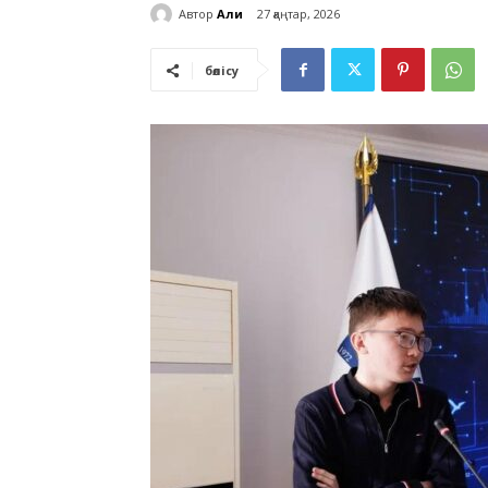
Автор
Али
27 қаңтар, 2026
бөлісу