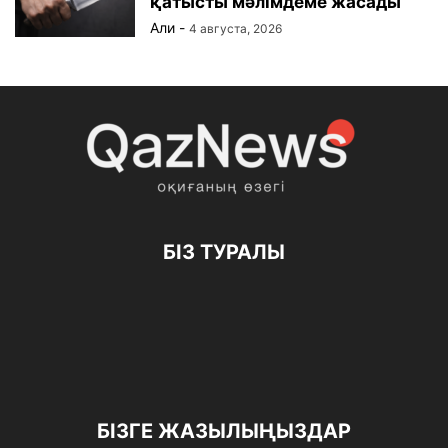
қатысты мәлімдеме жасады
Али
-
4 августа, 2026
БІЗ ТУРАЛЫ
БІЗГЕ ЖАЗЫЛЫҢЫЗДАР