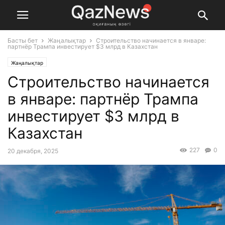
Басты бет
Жаңалықтар
Строительство начинается в январе:
партнёр Трампа инвестирует $3 млрд в Казахстан
Жаңалықтар
Строительство начинается
в январе: партнёр Трампа
инвестирует $3 млрд в
Казахстан
227
0
20 декабря, 2025