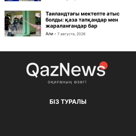
Таиландтағы мектепте атыс
болды: қаза тапқандар мен
жараланғандар бар
Али
-
7 августа, 2026
БІЗ ТУРАЛЫ