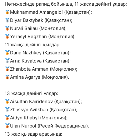
Нәтижесінде рапид бойынша, 11 жасқа дейінгі ұлдар:
Mukhammad Amangeldi (Қазақстан);
Diyar Baktybek (Қазақстан);
Nurali Sailau (Моңғолия);
Yerasyl Begzhan (Моңғолия).
11 жасқа дейінгі қыздар:
Dana Nazhkey (Қазақстан);
Arna Kuvatova (Қазақстан);
Zhanbota Amman (Моңғолия);
Amina Agarys (Моңғолия).
13 жасқа дейінгі ұлдар:
Aisultan Kairidenov (Қазақстан);
Zhassyn Avilkhan (Қазақстан);
Aidyn Khabyl (Моңғолия);
Ulan Nurbol (Ресей Федерациясы).
13 жас қыздар арасында: