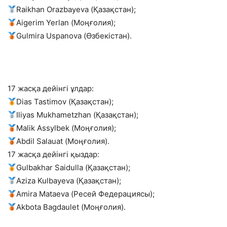
Raikhan Orazbayeva (Қазақстан);
Aigerim Yerlan (Моңғолия);
Gulmira Uspanova (Өзбекістан).
17 жасқа дейінгі ұлдар:
Dias Tastimov (Қазақстан);
Iliyas Mukhametzhan (Қазақстан);
Malik Assylbek (Моңғолия);
Abdil Salauat (Моңғолия).
17 жасқа дейінгі қыздар:
Gulbakhar Saidulla (Қазақстан);
Aziza Kulbayeva (Қазақстан);
Amira Mataeva (Ресей Федерациясы);
Akbota Bagdaulet (Моңғолия).