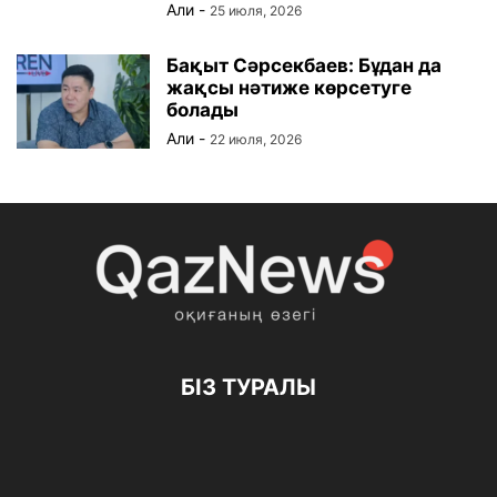
Али
-
25 июля, 2026
Бақыт Сәрсекбаев: Бұдан да
жақсы нәтиже көрсетуге
болады
Али
-
22 июля, 2026
БІЗ ТУРАЛЫ