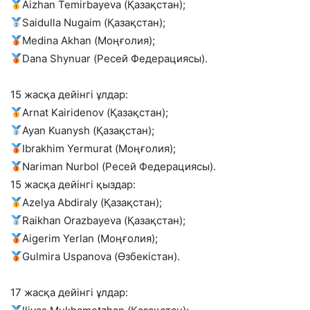
Aizhan Temirbayeva (Қазақстан);
Saidulla Nugaim (Қазақстан);
Medina Akhan (Моңғолия);
Dana Shynuar (Ресей Федерациясы).
15 жасқа дейінгі ұлдар:
Arnat Kairidenov (Қазақстан);
Ayan Kuanysh (Қазақстан);
Ibrakhim Yermurat (Моңғолия);
Nariman Nurbol (Ресей Федерациясы).
15 жасқа дейінгі қыздар:
Azelya Abdiraly (Қазақстан);
Raikhan Orazbayeva (Қазақстан);
Aigerim Yerlan (Моңғолия);
Gulmira Uspanova (Өзбекістан).
17 жасқа дейінгі ұлдар: