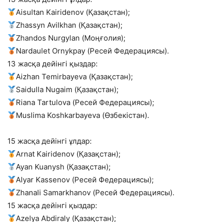
Aisultan Kairidenov (Қазақстан);
Zhassyn Avilkhan (Қазақстан);
Zhandos Nurgylan (Моңғолия);
Nardaulet Ornykpay (Ресей Федерациясы).
13 жасқа дейінгі қыздар:
Aizhan Temirbayeva (Қазақстан);
Saidulla Nugaim (Қазақстан);
Riana Tartulova (Ресей Федерациясы);
Muslima Koshkarbayeva (Өзбекістан).
15 жасқа дейінгі ұлдар:
Arnat Kairidenov (Қазақстан);
Ayan Kuanysh (Қазақстан);
Alyar Kassenov (Ресей Федерациясы);
Zhanali Samarkhanov (Ресей Федерациясы).
15 жасқа дейінгі қыздар:
Azelya Abdiraly (Қазақстан);