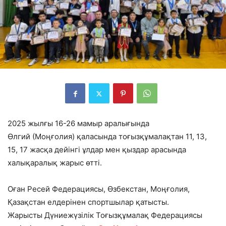
2025 жылғы 16-26 мамыр аралығында
Өлгий (Моңғолия) қаласында тоғызқұмалақтан 11, 13,
15, 17 жасқа дейінгі ұлдар мен қыздар арасында
халықаралық жарыс өтті.
Оған Ресей Федерациясы, Өзбекстан, Моңғолия,
Қазақстан елдерінен спортшылар қатысты.
Жарысты Дүниежүзілік Тоғызқұмалақ Федерациясы