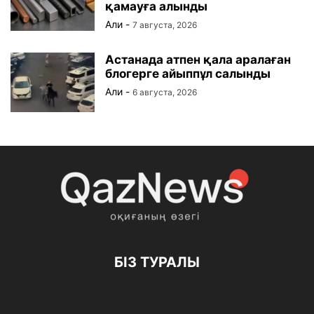
қамауға алынды
Али
-
7 августа, 2026
Астанада атпен қала аралаған
блогерге айыппұл салынды
Али
-
6 августа, 2026
БІЗ ТУРАЛЫ