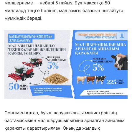
мөлшерлеме — небәрі 5 пайыз. Бұл мақсатқа 50
миллиард теңге бөлініп, мал азығы базасын нығайтуға
мүмкіндік береді.
Сонымен қатар, Ауыл шаруашылығы министрлігінің
бастамасымен мал шаруашылығына арналған айналым
қаражаты қарастырылған. Оның да жылдық