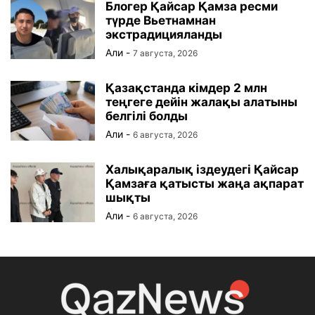
Блогер Қайсар Қамза ресми
түрде Вьетнамнан
экстрадицияланды
Али
-
7 августа, 2026
Қазақстанда кімдер 2 млн
теңгеге дейін жалақы алатыны
белгілі болды
Али
-
6 августа, 2026
Халықаралық іздеудегі Қайсар
Қамзаға қатысты жаңа ақпарат
шықты
Али
-
6 августа, 2026