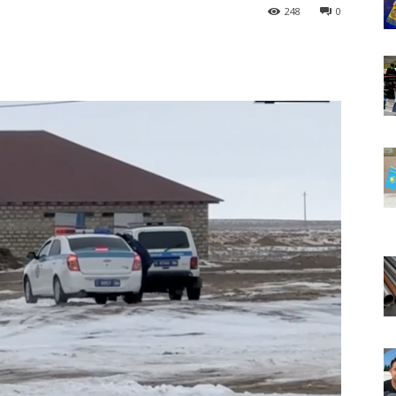
248
0