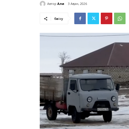
Автор
Али
3 Ақпан, 2026
бөлісу