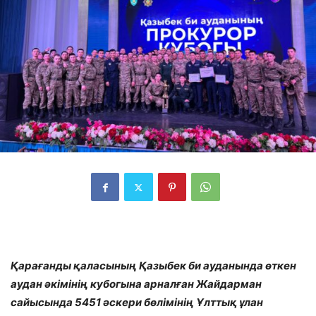
Қарағанды қаласының Қазыбек би ауданында өткен
аудан әкімінің кубогына арналған Жайдарман
сайысында 5451 әскери бөлімінің Ұлттық ұлан