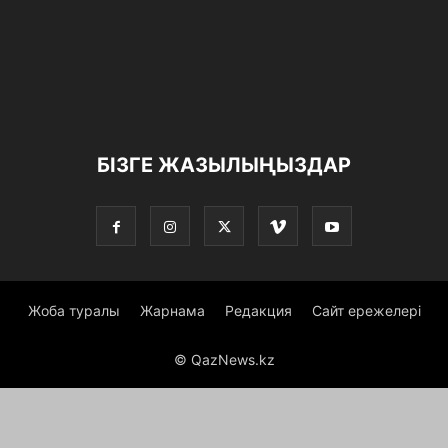
БІЗГЕ ЖАЗЫЛЫҢЫЗДАР
Жоба туралы
Жарнама
Редакция
Сайт ережелері
© QazNews.kz