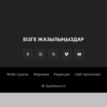
БІЗГЕ ЖАЗЫЛЫҢЫЗДАР
Жоба туралы
Жарнама
Редакция
Сайт ережелері
© QazNews.kz