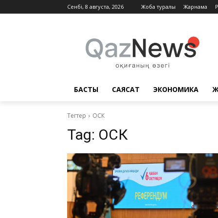
Сенбі, 8 августа, 2026
Жоба туралы
Жарнама
БАСТЫ
САЯСАТ
ЭКОНОМИКА
Ж
Тегтер
ОСК
Tag:
ОСК