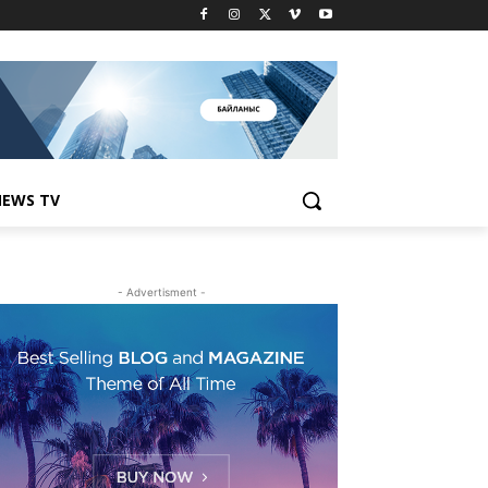
EWS TV
- Advertisment -