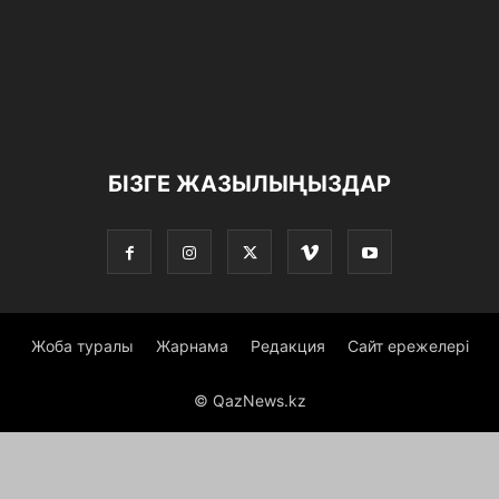
БІЗГЕ ЖАЗЫЛЫҢЫЗДАР
Жоба туралы
Жарнама
Редакция
Сайт ережелері
© QazNews.kz