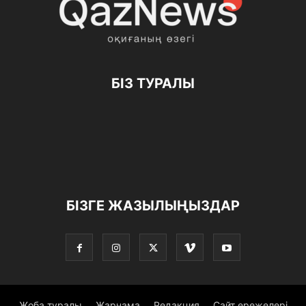
БІЗ ТУРАЛЫ
БІЗГЕ ЖАЗЫЛЫҢЫЗДАР
Жоба туралы
Жарнама
Редакция
Сайт ережелері