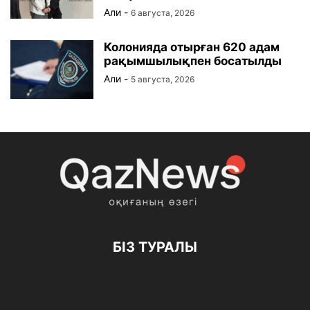
Али
-
6 августа, 2026
Колонияда отырған 620 адам
рақымшылықпен босатылды
Али
-
5 августа, 2026
БІЗ ТУРАЛЫ