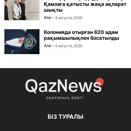
Қамзаға қатысты жаңа ақпарат
шықты
Али
-
6 августа, 2026
Колонияда отырған 620 адам
рақымшылықпен босатылды
Али
-
5 августа, 2026
БІЗ ТУРАЛЫ