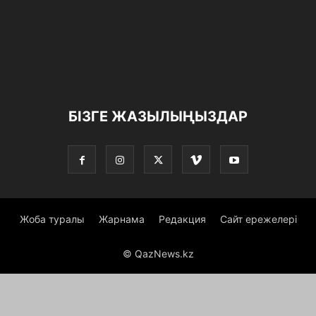
БІЗГЕ ЖАЗЫЛЫҢЫЗДАР
Жоба туралы
Жарнама
Редакция
Сайт ережелері
© QazNews.kz