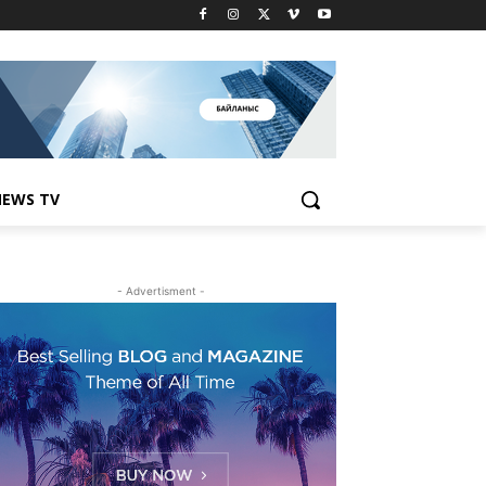
EWS TV
- Advertisment -