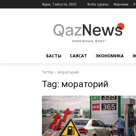
Жұма, 7 августа, 2026
Жоба туралы
Жарнама
Р
БАСТЫ
САЯСАТ
ЭКОНОМИКА
Ж
Тегтер
мораторий
Tag:
мораторий