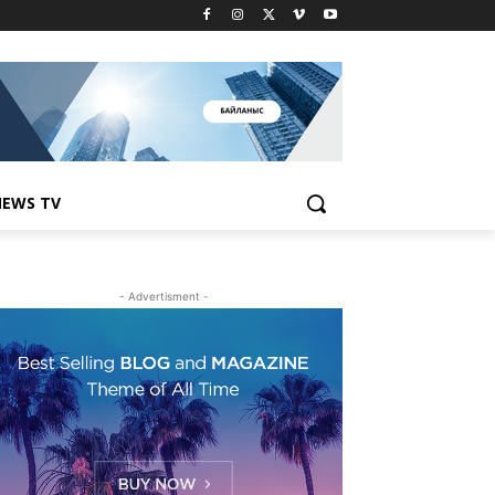
EWS TV
- Advertisment -