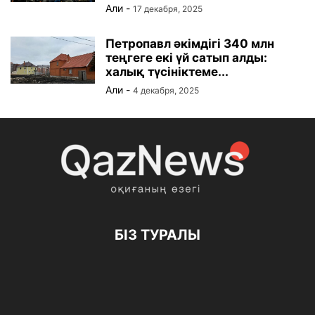
Али
-
17 декабря, 2025
Петропавл әкімдігі 340 млн
теңгеге екі үй сатып алды:
халық түсініктеме...
Али
-
4 декабря, 2025
БІЗ ТУРАЛЫ