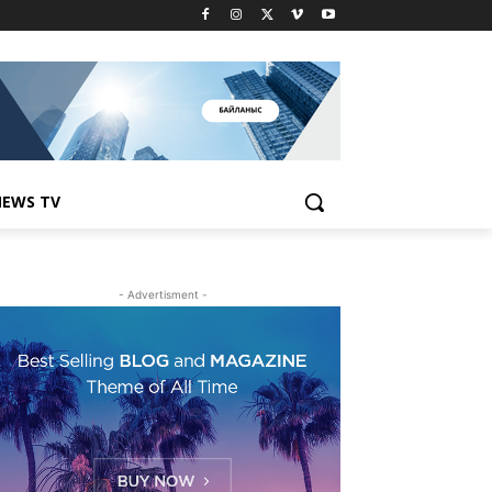
EWS TV
- Advertisment -