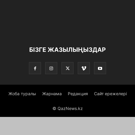
БІЗГЕ ЖАЗЫЛЫҢЫЗДАР
Жоба туралы
Жарнама
Редакция
Сайт ережелері
© QazNews.kz