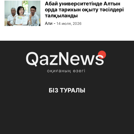
Абай университетінде Алтын
орда тарихын оқыту тәсілдері
талқыланды
Али
-
14 июля, 2026
БІЗ ТУРАЛЫ