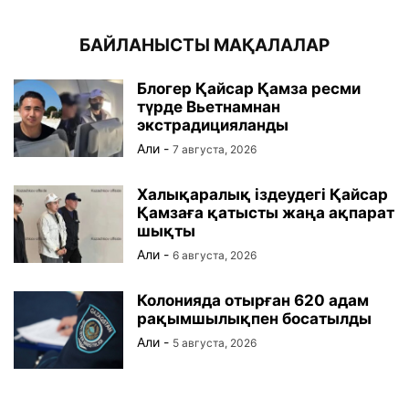
БАЙЛАНЫСТЫ МАҚАЛАЛАР
Блогер Қайсар Қамза ресми
түрде Вьетнамнан
экстрадицияланды
Али
-
7 августа, 2026
Халықаралық іздеудегі Қайсар
Қамзаға қатысты жаңа ақпарат
шықты
Али
-
6 августа, 2026
Колонияда отырған 620 адам
рақымшылықпен босатылды
Али
-
5 августа, 2026