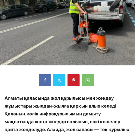
Алматы қаласында жол құрылысы мен жөндеу
жұмыстары жылдан-жылға қарқын алып келеді.
Қаланың көлік инфрақұрылымын дамыту
мақсатында жаңа жолдар салынып, ескі көшелер
қайта жөнделуде. Алайда, жол сапасы — тек құрылыс