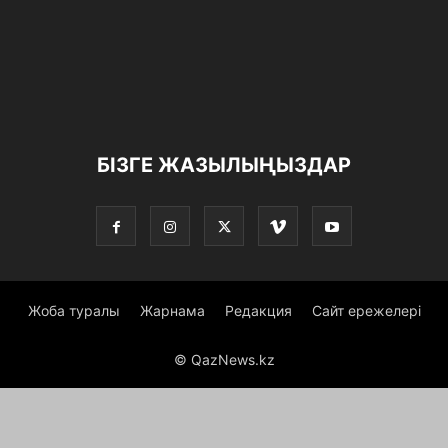
БІЗГЕ ЖАЗЫЛЫҢЫЗДАР
Жоба туралы
Жарнама
Редакция
Сайт ережелері
© QazNews.kz