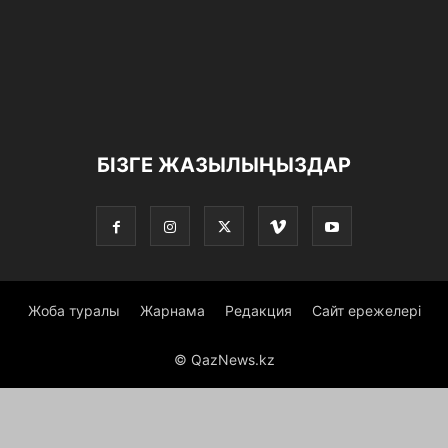
БІЗГЕ ЖАЗЫЛЫҢЫЗДАР
Жоба туралы
Жарнама
Редакция
Сайт ережелері
© QazNews.kz