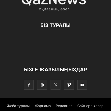
БІЗ ТУРАЛЫ
БІЗГЕ ЖАЗЫЛЫҢЫЗДАР
Жоба туралы
Жарнама
Редакция
Сайт ережелері