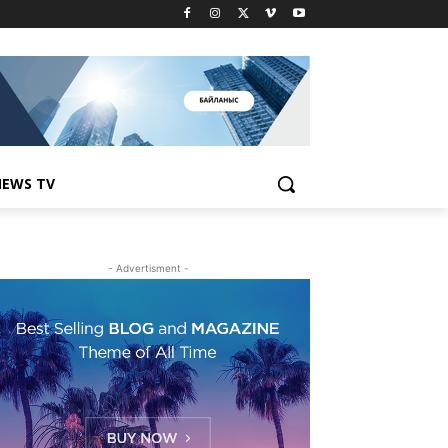
EWS TV
- Advertisment -