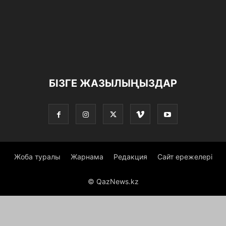
БІЗГЕ ЖАЗЫЛЫҢЫЗДАР
Жоба туралы
Жарнама
Редакция
Сайт ережелері
© QazNews.kz