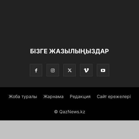
БІЗГЕ ЖАЗЫЛЫҢЫЗДАР
Жоба туралы
Жарнама
Редакция
Сайт ережелері
© QazNews.kz