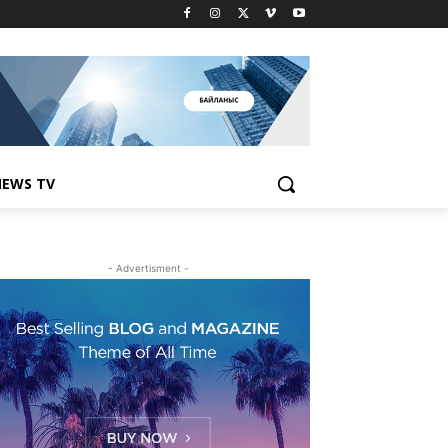
EWS TV
- Advertisment -