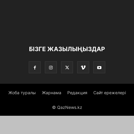
БІЗГЕ ЖАЗЫЛЫҢЫЗДАР
Жоба туралы
Жарнама
Редакция
Сайт ережелері
© QazNews.kz