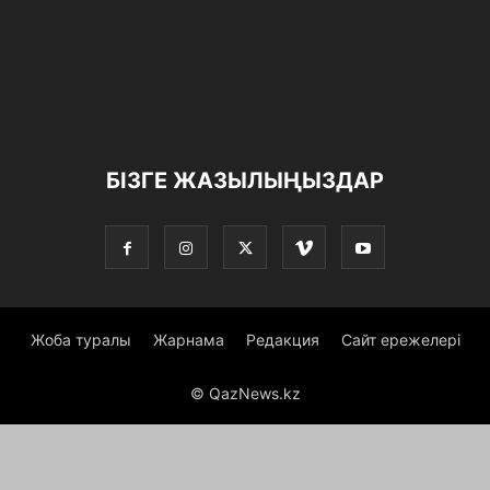
БІЗГЕ ЖАЗЫЛЫҢЫЗДАР
Жоба туралы
Жарнама
Редакция
Сайт ережелері
© QazNews.kz