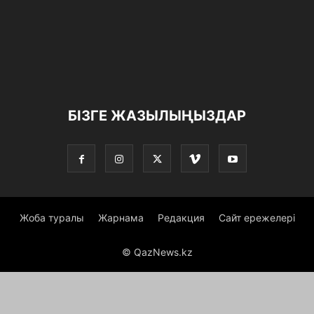
БІЗГЕ ЖАЗЫЛЫҢЫЗДАР
Жоба туралы
Жарнама
Редакция
Сайт ережелері
© QazNews.kz