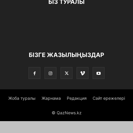
БІЗ ТУРАЛЫ
БІЗГЕ ЖАЗЫЛЫҢЫЗДАР
Жоба туралы
Жарнама
Редакция
Сайт ережелері
© QazNews.kz