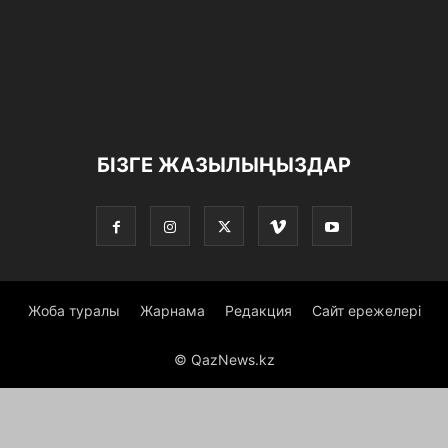
БІЗГЕ ЖАЗЫЛЫҢЫЗДАР
Жоба туралы
Жарнама
Редакция
Сайт ережелері
© QazNews.kz