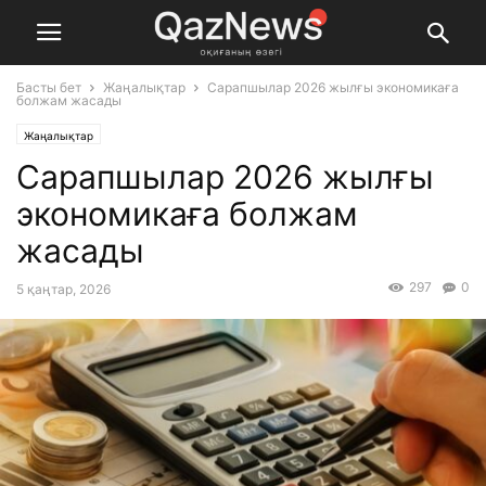
Басты бет
Жаңалықтар
Сарапшылар 2026 жылғы экономикаға
болжам жасады
Жаңалықтар
Сарапшылар 2026 жылғы
экономикаға болжам
жасады
297
0
5 қаңтар, 2026