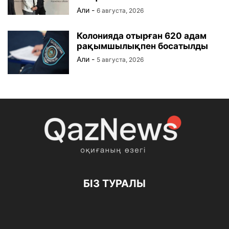
Али
-
6 августа, 2026
Колонияда отырған 620 адам
рақымшылықпен босатылды
Али
-
5 августа, 2026
БІЗ ТУРАЛЫ