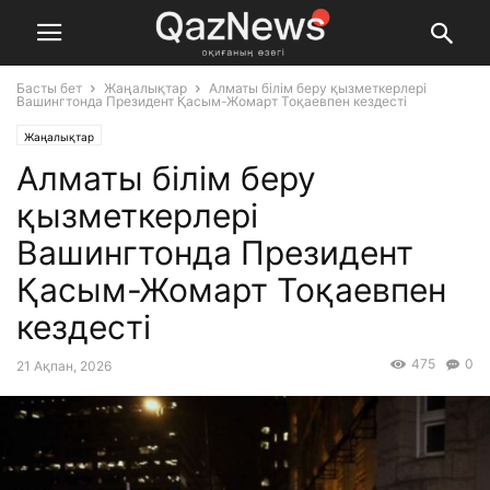
Басты бет
Жаңалықтар
Алматы білім беру қызметкерлері
Вашингтонда Президент Қасым-Жомарт Тоқаевпен кездесті
Жаңалықтар
Алматы білім беру
қызметкерлері
Вашингтонда Президент
Қасым-Жомарт Тоқаевпен
кездесті
475
0
21 Ақпан, 2026