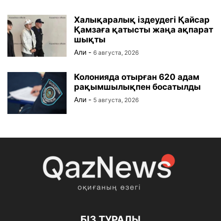
Халықаралық іздеудегі Қайсар
Қамзаға қатысты жаңа ақпарат
шықты
Али
-
6 августа, 2026
Колонияда отырған 620 адам
рақымшылықпен босатылды
Али
-
5 августа, 2026
БІЗ ТУРАЛЫ