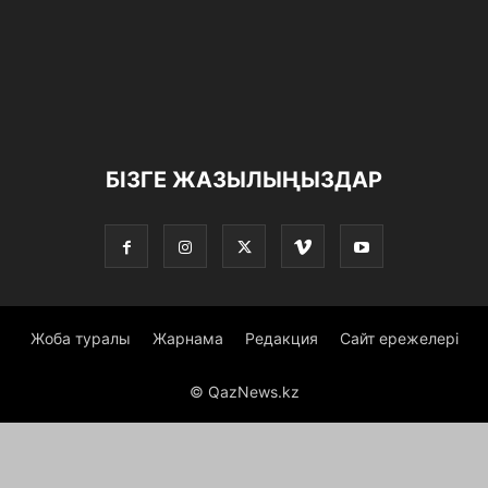
БІЗГЕ ЖАЗЫЛЫҢЫЗДАР
Жоба туралы
Жарнама
Редакция
Сайт ережелері
© QazNews.kz