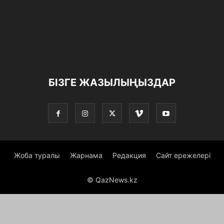
БІЗГЕ ЖАЗЫЛЫҢЫЗДАР
Жоба туралы
Жарнама
Редакция
Сайт ережелері
© QazNews.kz