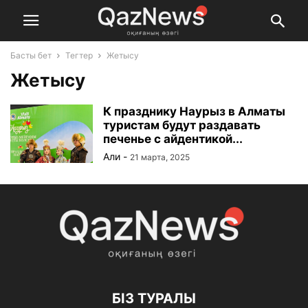
Басты бет
Тегтер
Жетысу
Жетысу
К празднику Наурыз в Алматы
туристам будут раздавать
печенье с айдентикой...
Али
-
21 марта, 2025
БІЗ ТУРАЛЫ