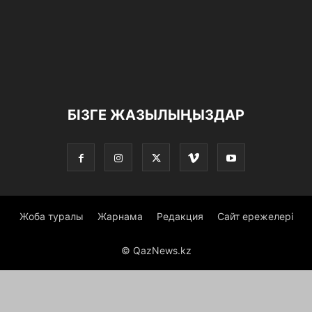
БІЗГЕ ЖАЗЫЛЫҢЫЗДАР
Жоба туралы
Жарнама
Редакция
Сайт ережелері
© QazNews.kz